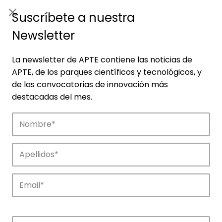
ES
|
ENG
Suscríbete a nuestra
Newsletter
La newsletter de APTE contiene las noticias de
APTE, de los parques científicos y tecnológicos, y
de las convocatorias de innovación más
destacadas del mes.
Noticias
Conoce las noticias más destacadas de