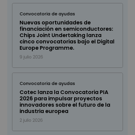
Convocatoria de ayudas
Nuevas oportunidades de
financiación en semiconductores:
Chips Joint Undertaking lanza
cinco convocatorias bajo el Digital
Europe Programme.
9 julio 2026
Convocatoria de ayudas
Cotec lanza la Convocatoria PIA
2026 para impulsar proyectos
innovadores sobre el futuro de la
industria europea
2 julio 2026