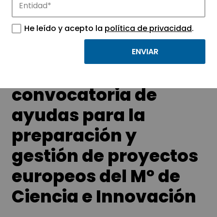
APTE y sus parques científicos y
tecnológicos.
He leído y acepto la
política de privacidad
.
Publicada
convocatoria de
ayudas para la
preparación y
gestión de proyectos
europeos del Mº de
Ciencia e Innovación