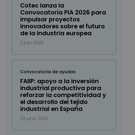
Cotec lanza la
Convocatoria PIA 2026 para
impulsar proyectos
innovadores sobre el futuro
de la industria europea
2 julio 2026
Convocatoria de ayudas
FAIIP: apoyo a la inversión
industrial productiva para
reforzar la competitividad y
el desarrollo del tejido
industrial en España
29 junio 2026