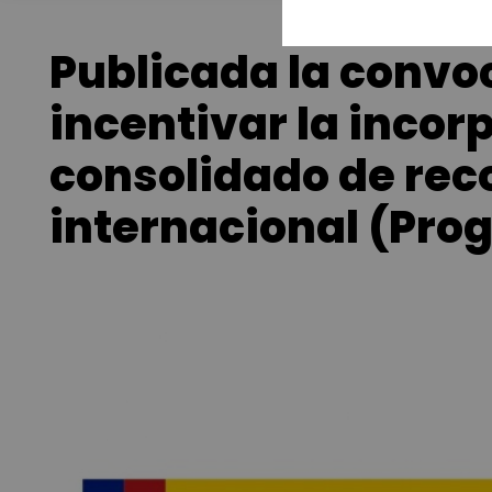
Publicada la convo
incentivar la incor
consolidado de rec
internacional (Pro