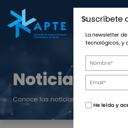
Suscríbete 
La newsletter de
tecnológicos, y
Noticias
Conoce las noticias más destacadas 
He leído y ac