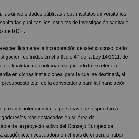
las universidades públicas y sus institutos universitarios,
anitarias públicas, los institutos de investigación sanitaria
os de I+D+i.
 específicamente la incorporación de talento consolidado
tigación, definidos en el artículo 47 de la Ley 14/2011, de
 con la finalidad de continuar asegurando la excelencia
dia en dichas instituciones, para la cual se destinará, al
presupuesto total de la convocatoria para la financiación
o prestigio internacional, a personas que respondan a
stigadores/as más destacados en su área de
nsable de un proyecto activo del Consejo Europeo de
era académica/investigadora en el país de origen, o haber