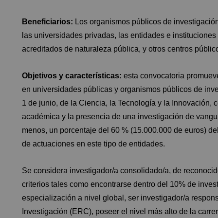
Beneficiarios:
Los organismos públicos de investigación, 
las universidades privadas, las entidades e instituciones s
acreditados de naturaleza pública, y otros centros públic
Objetivos y características:
esta convocatoria promueve
en universidades públicas y organismos públicos de inves
1 de junio, de la Ciencia, la Tecnología y la Innovación,
académica y la presencia de una investigación de vanguar
menos, un porcentaje del 60 % (15.000.000 de euros) del 
de actuaciones en este tipo de entidades.
Se considera investigador/a consolidado/a, de reconocid
criterios tales como encontrarse dentro del 10% de inve
especialización a nivel global, ser investigador/a respo
Investigación (ERC), poseer el nivel más alto de la carr