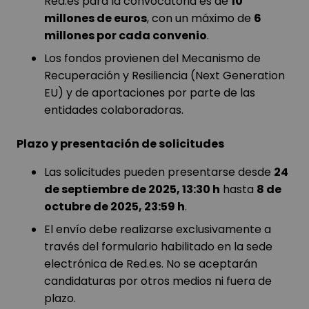
Red.es para la convocatoria es de
10
millones de euros
, con un máximo de
6
millones por cada convenio
.
Los fondos provienen del Mecanismo de
Recuperación y Resiliencia (Next Generation
EU) y de aportaciones por parte de las
entidades colaboradoras.
Plazo y presentación de solicitudes
Las solicitudes pueden presentarse desde
24
de septiembre de 2025, 13:30 h
hasta
8 de
octubre de 2025, 23:59 h
.
El envío debe realizarse exclusivamente a
través del formulario habilitado en la sede
electrónica de Red.es. No se aceptarán
candidaturas por otros medios ni fuera de
plazo.