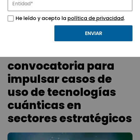
APTE y sus parques científicos y
He leído y acepto la
política de privacidad
.
tecnológicos.
Red.es lanza una
convocatoria para
impulsar casos de
uso de tecnologías
cuánticas en
sectores estratégicos