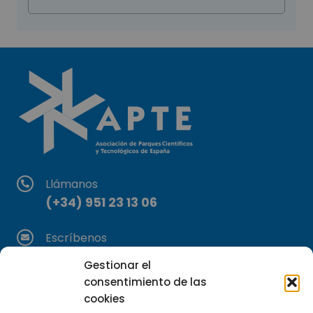
Llámanos
(+34) 951 23 13 06
Escríbenos
info@apte.org
Gestionar el
consentimiento de las
Encuéntranos
cookies
C/Marie Curie, 35