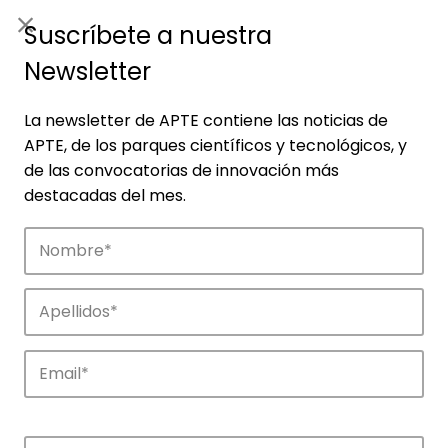
ES
|
ENG
Suscríbete a nuestra
Newsletter
La newsletter de APTE contiene las noticias de
APTE, de los parques científicos y tecnológicos, y
de las convocatorias de innovación más
destacadas del mes.
Noticias
Conoce las noticias más destacadas de