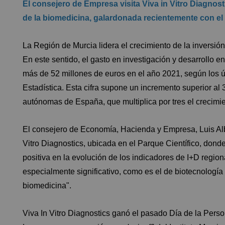
El consejero de Empresa visita Viva in Vitro Diagno
de la biomedicina, galardonada recientemente con e
La Región de Murcia lidera el crecimiento de la inversió
En este sentido, el gasto en investigación y desarrollo 
más de 52 millones de euros en el año 2021, según los úl
Estadística. Esta cifra supone un incremento superior al
autónomas de España, que multiplica por tres el crecimi
El consejero de Economía, Hacienda y Empresa, Luis Albe
Vitro Diagnostics, ubicada en el Parque Científico, don
positiva en la evolución de los indicadores de I+D regi
especialmente significativo, como es el de biotecnología 
biomedicina".
Viva In Vitro Diagnostics ganó el pasado Día de la Per