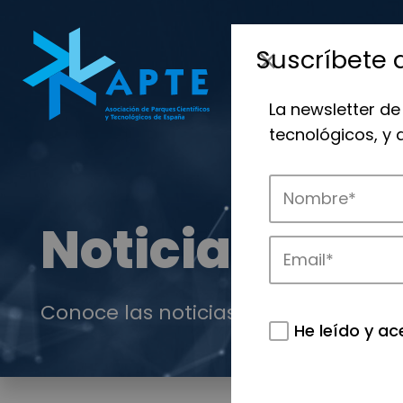
Suscríbete 
La newsletter de
tecnológicos, y
Noticias
Conoce las noticias más destacadas 
He leído y ac