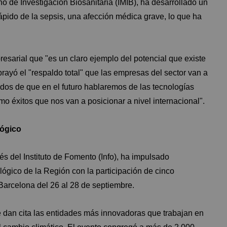
no de Investigación Biosanitaria (IMIB), ha desarrollado un
rápido de la sepsis, una afección médica grave, lo que ha
presarial que "es un claro ejemplo del potencial que existe
rayó el "respaldo total" que las empresas del sector van a
dos de que en el futuro hablaremos de las tecnologías
o éxitos que nos van a posicionar a nivel internacional".
lógico
 del Instituto de Fomento (Info), ha impulsado
lógico de la Región con la participación de cinco
arcelona del 26 al 28 de septiembre.
e dan cita las entidades más innovadoras que trabajan en