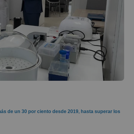
más de un 30 por ciento desde 2019, hasta superar los