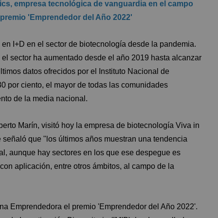
stics, empresa tecnológica de vanguardia en el campo
l premio 'Emprendedor del Año 2022'
n en I+D en el sector de biotecnología desde la pandemia.
en el sector ha aumentado desde el año 2019 hasta alcanzar
timos datos ofrecidos por el Instituto Nacional de
 30 por ciento, el mayor de todas las comunidades
ento de la media nacional.
rto Marín, visitó hoy la empresa de biotecnología Viva in
de señaló que "los últimos años muestran una tendencia
onal, aunque hay sectores en los que ese despegue es
con aplicación, entre otros ámbitos, al campo de la
sona Emprendedora el premio 'Emprendedor del Año 2022'.