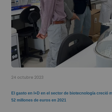
24 octubre 2023
El gasto en I+D en el sector de biotecnología creció 
52 millones de euros en 2021