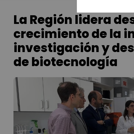
La Región lidera de
crecimiento de la i
investigación y des
de biotecnología