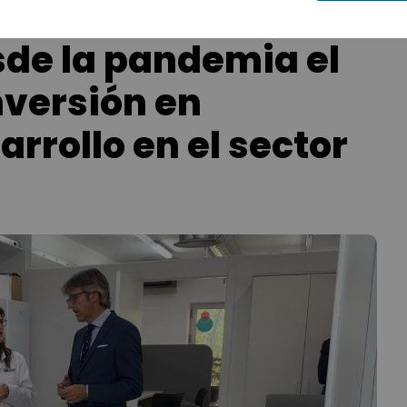
sde la pandemia el
nversión en
arrollo en el sector