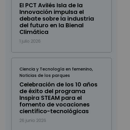
El PCT Avilés Isla de la
Innovación impulsa el
debate sobre la industria
del futuro en la Bienal
Climática
1 julio 2026
Ciencia y Tecnología en femenino
,
Noticias de los parques
Celebración de los 10 años
de éxito del programa
Inspira STEAM para el
fomento de vocaciones
científico-tecnológicas
26 junio 2026