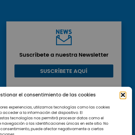
Suscríbete a nuestra Newsletter
SUSCRÍBETE AQUÍ
stionar el consentimiento de las cookies
jores experiencias, utilizamos tecnologías como las cookies
acceder a la información del dispositivo. El
estas tecnologías nos permitirá procesar datos como el
avegación o las identificaciones únicas en este sitio. No
 el consentimiento, puede afectar negativamente a ciertas
unciones.