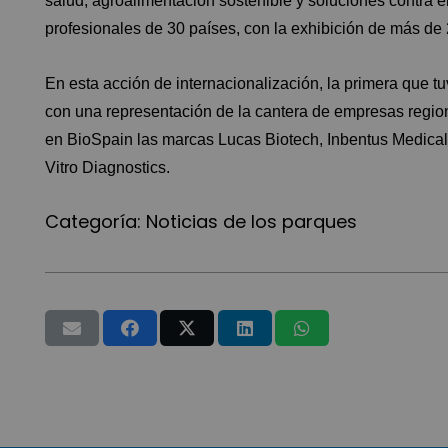
salud, agroalimentación sostenible y soluciones contra 
profesionales de 30 países, con la exhibición de más de 
En esta acción de internacionalización, la primera que tu
con una representación de la cantera de empresas region
en BioSpain las marcas Lucas Biotech, Inbentus Medical 
Vitro Diagnostics.
Categoría:
Noticias de los parques