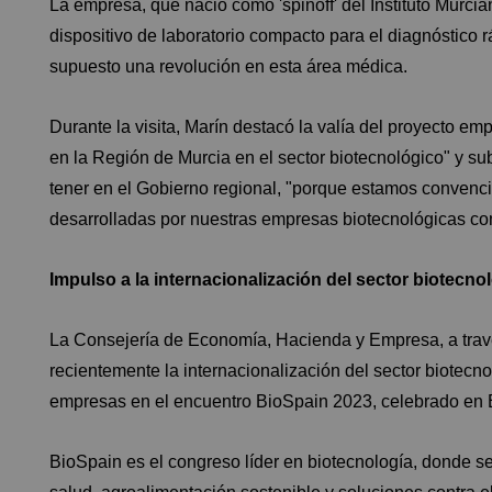
La empresa, que nació como 'spinoff' del Instituto Murcia
dispositivo de laboratorio compacto para el diagnóstico 
supuesto una revolución en esta área médica.
Durante la visita, Marín destacó la valía del proyecto em
en la Región de Murcia en el sector biotecnológico" y sub
tener en el Gobierno regional, "porque estamos convenci
desarrolladas por nuestras empresas biotecnológicas com
Impulso a la internacionalización del sector biotecno
La Consejería de Economía, Hacienda y Empresa, a través
recientemente la internacionalización del sector biotecno
empresas en el encuentro BioSpain 2023, celebrado en B
BioSpain es el congreso líder en biotecnología, donde s