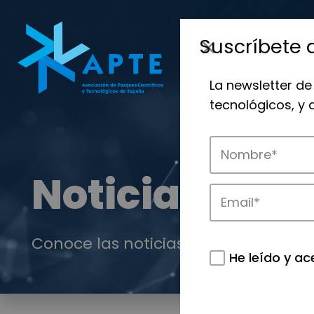
Suscríbete 
La newsletter de
tecnológicos, y
Noticias
Conoce las noticias más destacadas 
He leído y ac