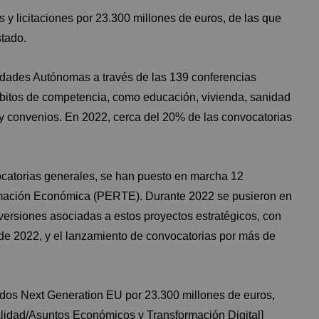
 y licitaciones por 23.300 millones de euros, de las que
tado.
dades Autónomas a través de las 139 conferencias
mbitos de competencia, como educación, vivienda, sanidad
 y convenios. En 2022, cerca del 20% de las convocatorias
atorias generales, se han puesto en marcha 12
rmación Económica (PERTE). Durante 2022 se pusieron en
rsiones asociadas a estos proyectos estratégicos, con
de 2022, y el lanzamiento de convocatorias por más de
dos Next Generation EU por 23.300 millones de euros,
lidad/Asuntos Económicos y Transformación Digital]