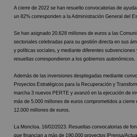
A cierre de 2022 se han resuelto convocatorias de ayudas
un 82% corresponden a la Administración General del Es
Se han asignado 20.628 millones de euros a las Comuni
sectoriales celebradas para su gestión directa en sus á
y políticas sociales, y mediante diferentes subvenciones
resueltas correspondieron a los gobiernos autonómicos.
Además de las inversiones desplegadas mediante convoc
Proyectos Estratégicos para la Recuperación y Transfo
marcha 3 nuevos PERTE y avanzó en la ejecución de inve
más de 5.000 millones de euros comprometidos a cierre 
12.000 millones de euros.
La Moncloa. 16/02/2023. Resueltas convocatorias de fon
que financian a más de 190.000 proyectos [Prensa/Actua