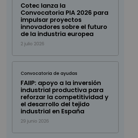
Cotec lanza la
Convocatoria PIA 2026 para
impulsar proyectos
innovadores sobre el futuro
de la industria europea
2 julio 2026
Convocatoria de ayudas
FAIIP: apoyo a la inversión
industrial productiva para
reforzar la competitividad y
el desarrollo del tejido
industrial en España
29 junio 2026