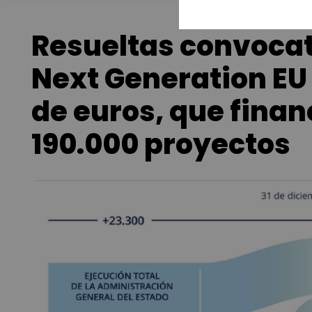
Resueltas convocat
Next Generation EU 
de euros, que fina
190.000 proyectos