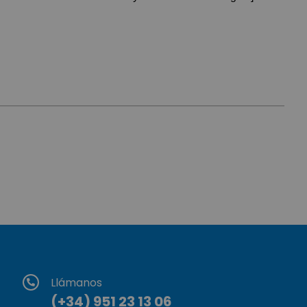
Llámanos
(+34) 951 23 13 06