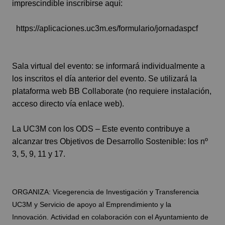
imprescindible inscribirse aquí:
https://aplicaciones.uc3m.es/formulario/jornadaspcf
Sala virtual del evento: se informará individualmente a
los inscritos el día anterior del evento. Se utilizará la
plataforma web BB Collaborate (no requiere instalación,
acceso directo vía enlace web).
La UC3M con los ODS
– Este evento contribuye a
alcanzar tres Objetivos de Desarrollo Sostenible: los nº
3, 5, 9, 11 y 17.
ORGANIZA: Vicegerencia de Investigación y Transferencia
UC3M y Servicio de apoyo al Emprendimiento y la
Innovación. Actividad en colaboración con el Ayuntamiento de