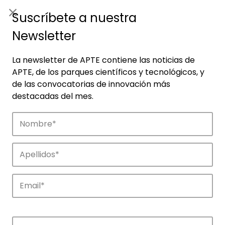
ES
|
ENG
Suscríbete a nuestra
Newsletter
La newsletter de APTE contiene las noticias de
APTE, de los parques científicos y tecnológicos, y
de las convocatorias de innovación más
destacadas del mes.
Usuario o Email
Contraseña
Recordarme