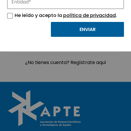
INICIAR SESIÓN
He leído y acepto la
política de privacidad
.
¿Has olvidado tu contraseña? Recupérala
ahora
¿No tienes cuenta? Regístrate aquí