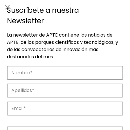
ES
|
ENG
Suscríbete a nuestra
Newsletter
La newsletter de APTE contiene las noticias de
APTE, de los parques científicos y tecnológicos, y
de las convocatorias de innovación más
destacadas del mes.
Noticias
Conoce las noticias más destacadas de
APTE y sus parques científicos y
tecnológicos.