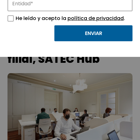
He leído y acepto la
política de privacidad
.
SATEC instala en
MAQUA su nueva
filial, SATEC Hub