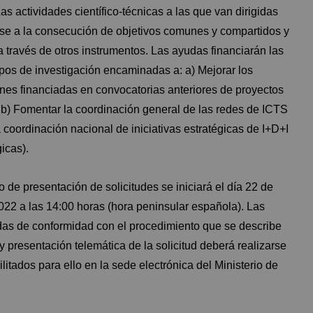
Las actividades científico-técnicas a las que van dirigidas
ase a la consecución de objetivos comunes y compartidos y
a través de otros instrumentos. Las ayudas financiarán las
upos de investigación encaminadas a: a) Mejorar los
nes financiadas en convocatorias anteriores de proyectos
 b) Fomentar la coordinación general de las redes de ICTS
a coordinación nacional de iniciativas estratégicas de I+D+I
icas).
o de presentación de solicitudes se iniciará el día 22 de
2022 a las 14:00 horas (hora peninsular española). Las
adas de conformidad con el procedimiento que se describe
y presentación telemática de la solicitud deberá realizarse
litados para ello en la sede electrónica del Ministerio de