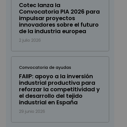
Cotec lanza la
Convocatoria PIA 2026 para
impulsar proyectos
innovadores sobre el futuro
de la industria europea
2 julio 2026
Convocatoria de ayudas
FAIIP: apoyo a la inversión
industrial productiva para
reforzar la competitividad y
el desarrollo del tejido
industrial en España
29 junio 2026