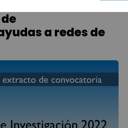
 de
 ayudas a redes de