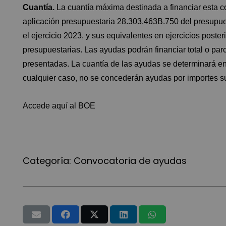
Cuantía.
La cuantía máxima destinada a financiar esta c
aplicación presupuestaria 28.303.463B.750 del presupues
el ejercicio 2023, y sus equivalentes en ejercicios poste
presupuestarias. Las ayudas podrán financiar total o par
presentadas. La cuantía de las ayudas se determinará en 
cualquier caso, no se concederán ayudas por importes s
Accede aquí al BOE
Categoría:
Convocatoria de ayudas