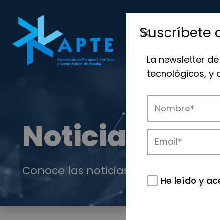
Suscríbete 
La newsletter de
tecnológicos, y
Noticias
Conoce las noticias más destacadas 
He leído y ac