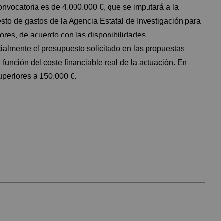
onvocatoria es de 4.000.000 €, que se imputará a la
to de gastos de la Agencia Estatal de Investigación para
riores, de acuerdo con las disponibilidades
cialmente el presupuesto solicitado en las propuestas
función del coste financiable real de la actuación. En
uperiores a 150.000 €.