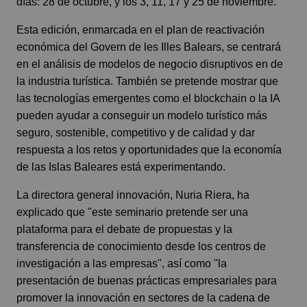
días: 28 de octubre, y los 3, 11, 17 y 25 de noviembre.
Esta edición, enmarcada en el plan de reactivación
económica del Govern de les Illes Balears, se centrará
en el análisis de modelos de negocio disruptivos en de
la industria turística. También se pretende mostrar que
las tecnologías emergentes como el blockchain o la IA
pueden ayudar a conseguir un modelo turístico más
seguro, sostenible, competitivo y de calidad y dar
respuesta a los retos y oportunidades que la economía
de las Islas Baleares está experimentando.
La directora general innovación, Nuria Riera, ha
explicado que "este seminario pretende ser una
plataforma para el debate de propuestas y la
transferencia de conocimiento desde los centros de
investigación a las empresas", así como "la
presentación de buenas prácticas empresariales para
promover la innovación en sectores de la cadena de