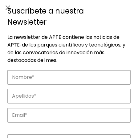
ES
|
ENG
Suscríbete a nuestra
Newsletter
La newsletter de APTE contiene las noticias de
APTE, de los parques científicos y tecnológicos, y
de las convocatorias de innovación más
destacadas del mes.
Noticias
Conoce las noticias más destacadas de