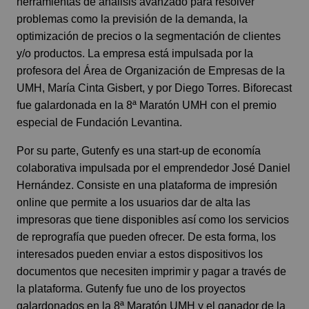
herramientas de análisis avanzado para resolver
problemas como la previsión de la demanda, la
optimización de precios o la segmentación de clientes
y/o productos. La empresa está impulsada por la
profesora del Área de Organización de Empresas de la
UMH, María Cinta Gisbert, y por Diego Torres. Biforecast
fue galardonada en la 8ª Maratón UMH con el premio
especial de Fundación Levantina.
Por su parte, Gutenfy es una start-up de economía
colaborativa impulsada por el emprendedor José Daniel
Hernández. Consiste en una plataforma de impresión
online que permite a los usuarios dar de alta las
impresoras que tiene disponibles así como los servicios
de reprografía que pueden ofrecer. De esta forma, los
interesados pueden enviar a estos dispositivos los
documentos que necesiten imprimir y pagar a través de
la plataforma. Gutenfy fue uno de los proyectos
galardonados en la 8ª Maratón UMH y el ganador de la