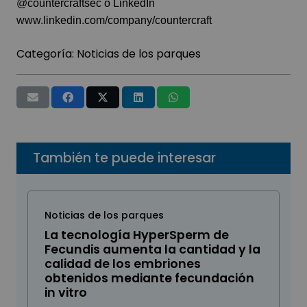
@countercraftsec o LinkedIn
www.linkedin.com/company/countercraft
Categoría:
Noticias de los parques
También te puede interesar
Noticias de los parques
La tecnología HyperSperm de
Fecundis aumenta la cantidad y la
calidad de los embriones
obtenidos mediante fecundación
in vitro