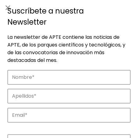
ES
|
ENG
Suscríbete a nuestra
Newsletter
La newsletter de APTE contiene las noticias de
APTE, de los parques científicos y tecnológicos, y
de las convocatorias de innovación más
destacadas del mes.
Noticias
Conoce las noticias más destacadas de