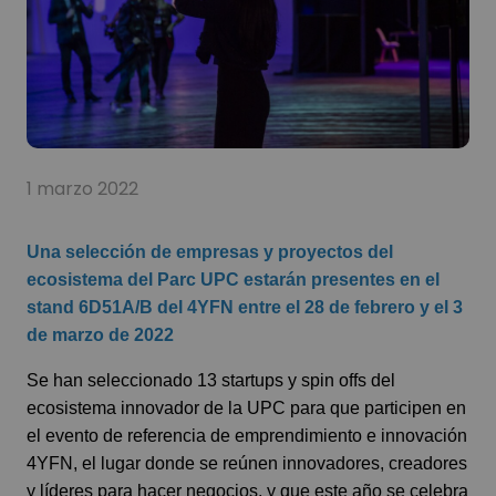
1 marzo 2022
Una selección de empresas y proyectos del
ecosistema del Parc UPC estarán presentes en el
stand 6D51A/B del 4YFN entre el 28 de febrero y el 3
de marzo de 2022
Se han seleccionado 13 startups y spin offs del
ecosistema innovador de la UPC para que participen en
el evento de referencia de emprendimiento e innovación
4YFN
, el lugar donde se reúnen innovadores, creadores
y líderes para hacer negocios, y que este año se celebra