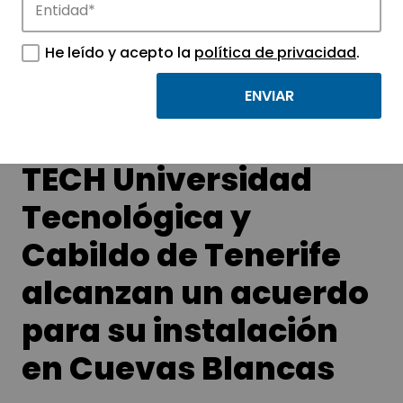
Conoce las noticias más destacadas de
He leído y acepto la
política de privacidad
.
APTE y sus parques científicos y
tecnológicos.
TECH Universidad
Tecnológica y
Cabildo de Tenerife
alcanzan un acuerdo
para su instalación
en Cuevas Blancas