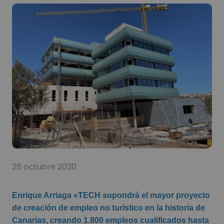
28 octubre 2020
Enrique Arriaga «TECH supondrá el mayor proyecto
de creación de empleo no turístico en la historia de
Canarias, creando 1.800 empleos cualificados hasta