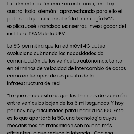
totalmente autónoma -en este caso, en el eje
austro-italo-alemán- aprovechando para ello el
potencial que nos brindará la tecnología 5G”,
explica José Francisco Monserrat, investigador del
instituto iTEAM de la UPV.
La 5G permitirá que la red móvil 4G actual
evolucione cubriendo las necesidades de
comunicación de los vehículos autónomos, tanto
en términos de velocidad de intercambio de datos
como en tiempos de respuesta de la
infraestructura de red.
“Lo que se necesita es que los tiempos de conexión
entre vehículos bajen de los 5 milisegundos. Y hoy
por hoy hay dificultades para llegar a los 100. Esto
es lo que aportará la 5G, una tecnología cuyos
mecanismos de transmisión son mucho más
eficientes, lo que reduce la latencia… Con esa