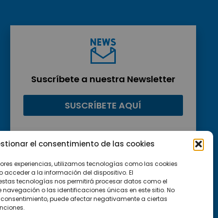
Suscríbete a nuestra Newsletter
SUSCRÍBETE AQUÍ
stionar el consentimiento de las cookies
jores experiencias, utilizamos tecnologías como las cookies
acceder a la información del dispositivo. El
estas tecnologías nos permitirá procesar datos como el
avegación o las identificaciones únicas en este sitio. No
 el consentimiento, puede afectar negativamente a ciertas
unciones.