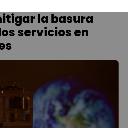
itigar la basura
los servicios en
tes