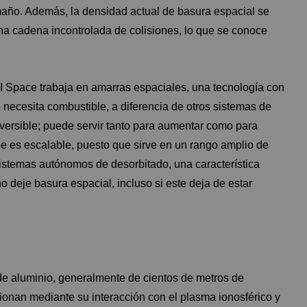
ño. Además, la densidad actual de basura espacial se
a cadena incontrolada de colisiones, lo que se conoce
 Space trabaja en amarras espaciales, una tecnología con
o necesita combustible, a diferencia de otros sistemas de
versible; puede servir tanto para aumentar como para
s que es escalable, puesto que sirve en un rango amplio de
sistemas autónomos de desorbitado, una característica
o deje basura espacial, incluso si este deja de estar
de aluminio, generalmente de cientos de metros de
ionan mediante su interacción con el plasma ionosférico y