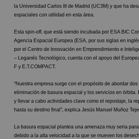
la Universidad Carlos III de Madrid (UC3M) y que ha des
espaciales con utilidad en esta área.
Esta spin-off, que está siendo incubada por ESA BIC Co
Agencia Espacial Europea (ESA, por sus siglas en inglé
por el Centro de Innovación en Emprendimiento e Intelige
– Leganés Tecnológico, cuenta con el apoyo del Europea
F y E.T.COMPACT.
“Nuestra empresa surge con el propósito de abordar dos d
eliminación de basura espacial y los servicios en órbita. E
y llevar a cabo actividades clave como el repostaje, la re
hasta su destino final”, explica Jesús Manuel Muñoz T
La basura espacial plantea una amenaza muy seria para l
debido a la alta velocidad a la que se mueven los desech