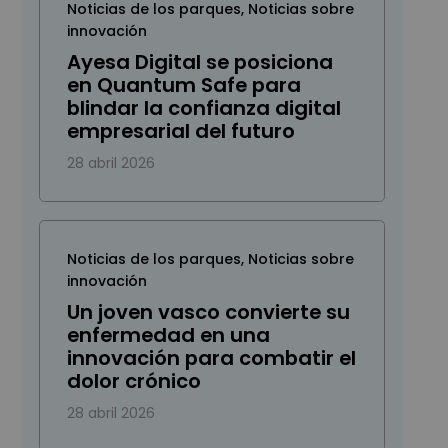
Noticias de los parques
,
Noticias sobre
innovación
Ayesa Digital se posiciona
en Quantum Safe para
blindar la confianza digital
empresarial del futuro
28 abril 2026
Noticias de los parques
,
Noticias sobre
innovación
Un joven vasco convierte su
enfermedad en una
innovación para combatir el
dolor crónico
28 abril 2026