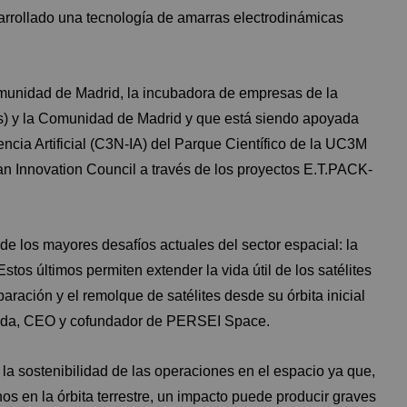
arrollado una tecnología de amarras electrodinámicas
munidad de Madrid, la incubadora de empresas de la
s) y la Comunidad de Madrid y que está siendo apoyada
ncia Artificial (C3N-IA) del Parque Científico de la UC3M
n Innovation Council a través de los proyectos E.T.PACK-
e los mayores desafíos actuales del sector espacial: la
stos últimos permiten extender la vida útil de los satélites
paración y el remolque de satélites desde su órbita inicial
ejeda, CEO y cofundador de PERSEI Space.
a sostenibilidad de las operaciones en el espacio ya que,
os en la órbita terrestre, un impacto puede producir graves