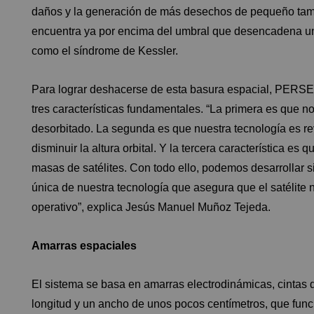
daños y la generación de más desechos de pequeño tama
encuentra ya por encima del umbral que desencadena un
como el síndrome de Kessler.
Para lograr deshacerse de esta basura espacial, PERSEI
tres características fundamentales. “La primera es que n
desorbitado. La segunda es que nuestra tecnología es re
disminuir la altura orbital. Y la tercera característica e
masas de satélites. Con todo ello, podemos desarrollar 
única de nuestra tecnología que asegura que el satélite n
operativo”, explica Jesús Manuel Muñoz Tejeda.
Amarras espaciales
El sistema se basa en amarras electrodinámicas, cintas 
longitud y un ancho de unos pocos centímetros, que func