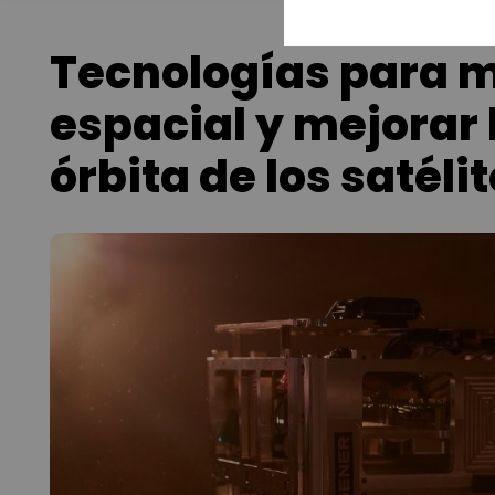
Tecnologías para m
espacial y mejorar 
órbita de los satéli