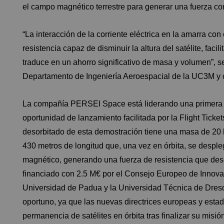
el campo magnético terrestre para generar una fuerza co
“La interacción de la corriente eléctrica en la amarra co
resistencia capaz de disminuir la altura del satélite, faci
traduce en un ahorro significativo de masa y volumen”, 
Departamento de Ingeniería Aeroespacial de la UC3M y
La compañía PERSEI Space está liderando una primera 
oportunidad de lanzamiento facilitada por la Flight Ticke
desorbitado de esta demostración tiene una masa de 20
430 metros de longitud que, una vez en órbita, se despl
magnético, generando una fuerza de resistencia que deso
financiado con 2.5 M€ por el Consejo Europeo de Innova
Universidad de Padua y la Universidad Técnica de Dresde
oportuno, ya que las nuevas directrices europeas y est
permanencia de satélites en órbita tras finalizar su misió