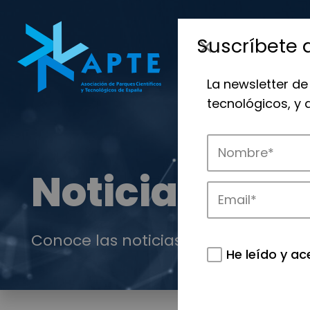
Suscríbete 
La newsletter de
tecnológicos, y
Noticias
Conoce las noticias más destacadas 
He leído y ac