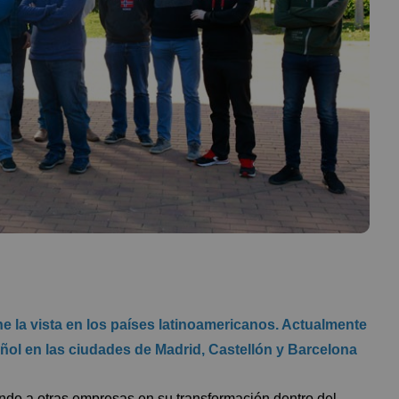
 la vista en los países latinoamericanos. Actualmente
ol en las ciudades de Madrid, Castellón y Barcelona
do a otras empresas en su transformación dentro del