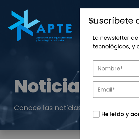
Suscríbete 
La newsletter de
tecnológicos, y
Noticias
Conoce las noticias más destacadas 
He leído y ac