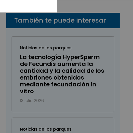
También te puede interesar
Noticias de los parques
La tecnología HyperSperm
de Fecundis aumenta la
cantidad y la calidad de los
embriones obtenidos
mediante fecundación in
vitro
13 julio 2026
Noticias de los parques