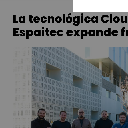
La tecnológica Clo
Espaitec expande f