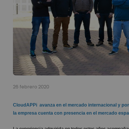
26 febrero 2020
CloudAPPi avanza en el mercado internacional y pone
la empresa cuenta con presencia en el mercado españ
La experiencia adquirida en todos estos años acompañan