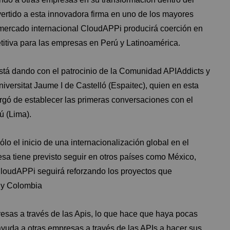
rtido a esta innovadora firma en uno de los mayores
mercado internacional CloudAPPi producirá coerción en
itiva para las empresas en Perú y Latinoamérica.
stá dando con el patrocinio de la Comunidad APIAddicts y
iversitat Jaume I de Castelló (Espaitec), quien en esta
rgó de establecer las primeras conversaciones con el
ú (Lima).
 el inicio de una internacionalización global en el
sa tiene previsto seguir en otros países como México,
CloudAPPi seguirá reforzando los proyectos que
o y Colombia
sas a través de las Apis, lo que hace que haya pocas
yuda a otras empresas a través de las APIs a hacer sus