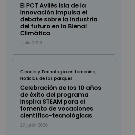
El PCT Avilés Isla de la
Innovación impulsa el
debate sobre la industria
del futuro en la Bienal
Climática
1 julio 2026
Ciencia y Tecnología en femenino
,
Noticias de los parques
Celebración de los 10 años
de éxito del programa
Inspira STEAM para el
fomento de vocaciones
científico-tecnológicas
26 junio 2026