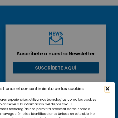
Suscríbete a nuestra Newsletter
SUSCRÍBETE AQUÍ
stionar el consentimiento de las cookies
jores experiencias, utilizamos tecnologías como las cookies
acceder a la información del dispositivo. El
estas tecnologías nos permitirá procesar datos como el
avegación o las identificaciones únicas en este sitio. No