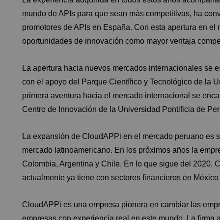
mundo de APIs para que sean más competitivas, ha conve
promotores de APIs en España. Con esta apertura en el 
oportunidades de innovación como mayor ventaja compet
La apertura hacia nuevos mercados internacionales se e
con el apoyo del Parque Científico y Tecnológico de la Un
primera aventura hacia el mercado internacional se enca
Centro de Innovación de la Universidad Pontificia de Per
La expansión de CloudAPPi en el mercado peruano es sólo
mercado latinoamericano. En los próximos años la empre
Colombia, Argentina y Chile. En lo que sigue del 2020, 
actualmente ya tiene con sectores financieros en Méxic
CloudAPPi es una empresa pionera en cambiar las empre
empresas con experiencia real en este mundo. La firma a