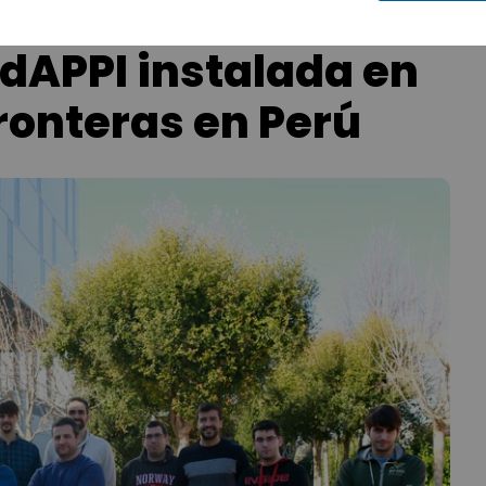
udAPPI instalada en
ronteras en Perú