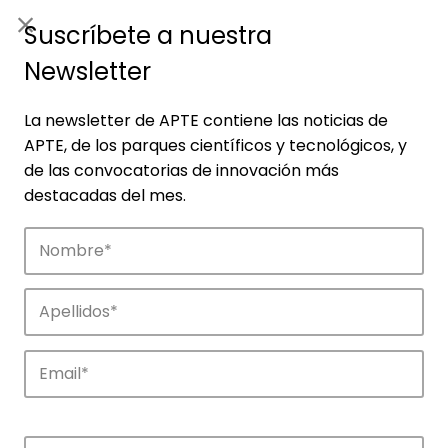
ES
|
ENG
Suscríbete a nuestra
Newsletter
La newsletter de APTE contiene las noticias de
APTE, de los parques científicos y tecnológicos, y
de las convocatorias de innovación más
destacadas del mes.
Noticias
Conoce las noticias más destacadas de
APTE y sus parques científicos y