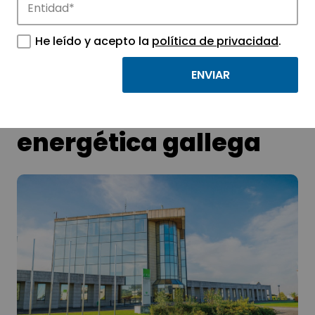
tecnológicos.
He leído y acepto la
política de privacidad
.
Tecnópole acogerá la
primera comunidad
energética gallega