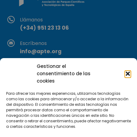
Llámanos
(+34) 951 23 13 06
Escríbenos
info@apte.org
Gestionar el
Encuéntranos
consentimiento de las
C/Marie Curie, 35
cookies
29590 Campanillas, Málaga
Para ofrecer las mejores experiencias, utilizamos tecnologías
como las cookies para almacenar y/o acceder a la información
del dispositivo. El consentimiento de estas tecnologías nos
permitirá procesar datos como el comportamiento de
navegación o las identificaciones únicas en este sitio. No
consentir o retirar el consentimiento, puede afectar negativamente
a ciertas características y funciones.
Suscríbete a nuestra Newsletter