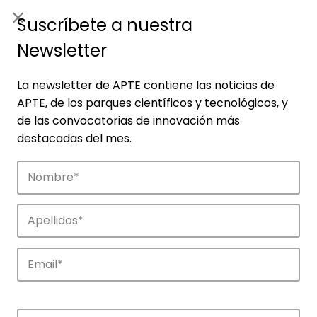
ES
|
ENG
Suscríbete a nuestra
Newsletter
La newsletter de APTE contiene las noticias de
APTE, de los parques científicos y tecnológicos, y
de las convocatorias de innovación más
destacadas del mes.
Noticias
Conoce las noticias más destacadas de
APTE y sus parques científicos y