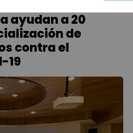
ta ayudan a 20
ialización de
os contra el
d-19