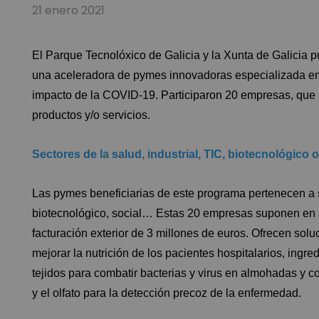
21 enero 2021
El Parque Tecnolóxico de Galicia y la Xunta de Galicia
una aceleradora de pymes innovadoras especializada en l
impacto de la COVID-19. Participaron 20 empresas, que 
productos y/o servicios.
Sectores de la salud, industrial, TIC, biotecnológico o
Las pymes beneficiarias de este programa pertenecen a se
biotecnológico, social… Estas 20 empresas suponen en s
facturación exterior de 3 millones de euros. Ofrecen sol
mejorar la nutrición de los pacientes hospitalarios, ingr
tejidos para combatir bacterias y virus en almohadas y co
y el olfato para la detección precoz de la enfermedad.