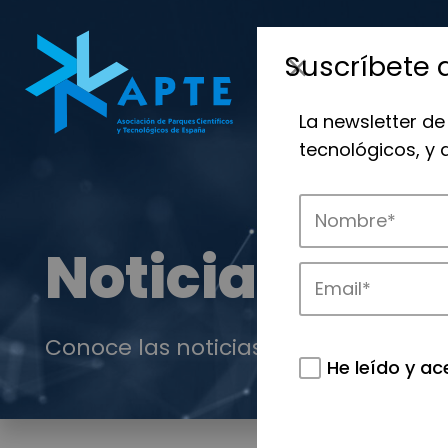
Suscríbete 
La newsletter de
tecnológicos, y
Noticias
Conoce las noticias más destacadas 
He leído y ac