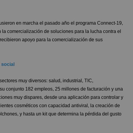
 pusieron en marcha el pasado año el programa Connect-19,
a comercialización de soluciones para la lucha contra el
recibieron apoyo para la comercialización de sus
 social
ctores muy diversos: salud, industrial, TIC,
u conjunto 182 empleos, 25 millones de facturación y una
uciones muy dispares, desde una aplicación para controlar y
edientes cosméticos con capacidad antiviral, la creación de
lchones, y hasta un kit que determina la pérdida del gusto