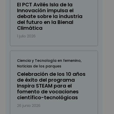
El PCT Avilés Isla de la
Innovación impulsa el
debate sobre la industria
del futuro en la Bienal
Climática
1 julio 2026
Ciencia y Tecnología en femenino
,
Noticias de los parques
Celebración de los 10 años
de éxito del programa
Inspira STEAM para el
fomento de vocaciones
científico-tecnológicas
26 junio 2026