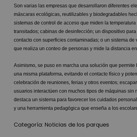
Son varias las empresas que desarrollaron diferentes el
máscaras ecológicas, reutilizables y biodegradables he
sistemas de control de acceso que miden la temperatura 
transitados; cabinas de desinfección; un dispositivo par
contacto con superficies contaminadas; o un sistema de v
que realiza un conteo de personas y mide la distancia ent
Asimismo, se puso en marcha una solución que permite 
una misma plataforma, evitando el contacto físico y potenc
celebración de reuniones, ferias y otros eventos; escapar
usuarios interactúen con muchos tipos de máquinas sin n
destaca un sistema para favorecer los cuidados personal
y una herramienta pedagógica que enseña a los escolares
Categoría:
Noticias de los parques