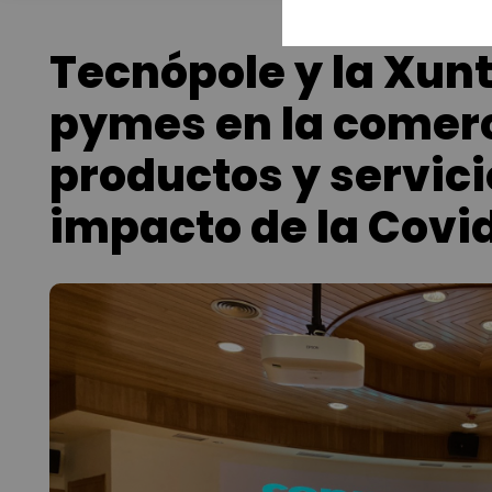
Tecnópole y la Xun
pymes en la comerc
productos y servici
impacto de la Covi