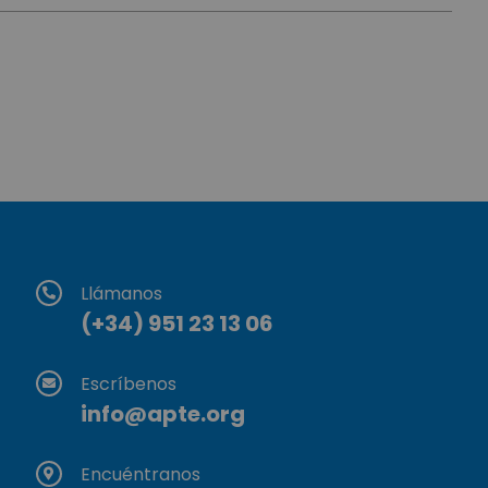
Llámanos
(+34) 951 23 13 06
Escríbenos
info@apte.org
Encuéntranos