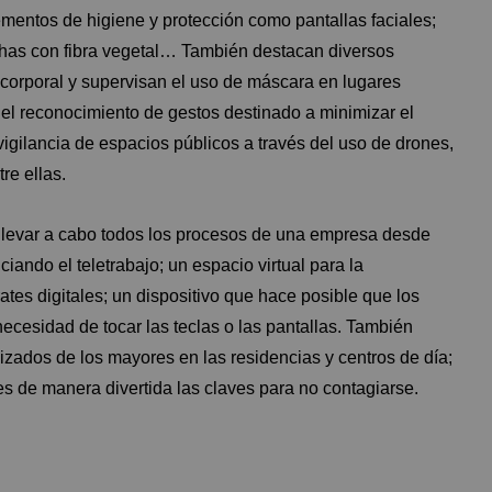
ementos de higiene y protección como pantallas faciales;
chas con fibra vegetal… También destacan diversos
corporal y supervisan el uso de máscara en lugares
a el reconocimiento de gestos destinado a minimizar el
igilancia de espacios públicos a través del uso de drones,
re ellas.
llevar a cabo todos los procesos de una empresa desde
iando el teletrabajo; un espacio virtual para la
ates digitales; un dispositivo que hace posible que los
ecesidad de tocar las teclas o las pantallas. También
izados de los mayores en las residencias y centros de día;
 de manera divertida las claves para no contagiarse.