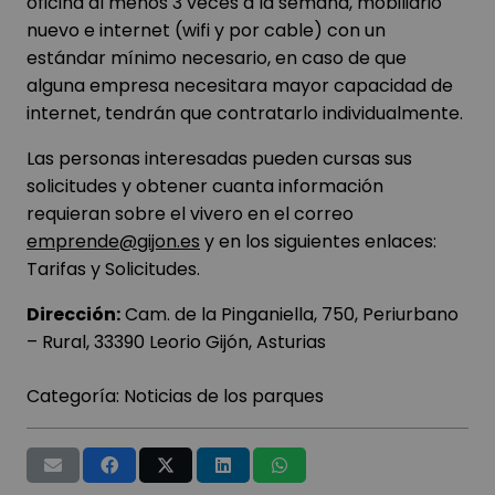
oficina al menos 3 veces a la semana, mobiliario
nuevo e internet (wifi y por cable) con un
estándar mínimo necesario, en caso de que
alguna empresa necesitara mayor capacidad de
internet, tendrán que contratarlo individualmente.
Las personas interesadas pueden cursas sus
solicitudes y obtener cuanta información
requieran sobre el vivero en el correo
emprende@gijon.es
y en los siguientes enlaces:
Tarifas
y
Solicitudes
.
Dirección:
Cam. de la Pinganiella, 750, Periurbano
– Rural, 33390 Leorio Gijón, Asturias
Categoría:
Noticias de los parques