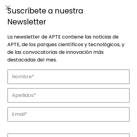
ES
|
ENG
Suscríbete a nuestra
Newsletter
La newsletter de APTE contiene las noticias de
APTE, de los parques científicos y tecnológicos, y
de las convocatorias de innovación más
destacadas del mes.
Noticias
Conoce las noticias más destacadas de
APTE y sus parques científicos y
tecnológicos.