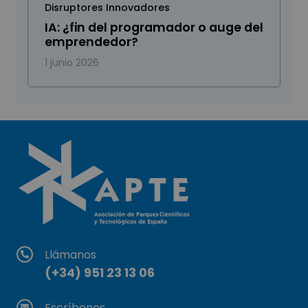
Disruptores Innovadores
IA: ¿fin del programador o auge del
emprendedor?
1 junio 2026
Llámanos
(+34) 951 23 13 06
Escríbenos