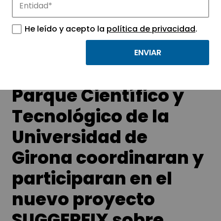
APTE y sus parques científicos y
tecnológicos.
He leído y acepto la
política de privacidad
.
Tres entidades del
Parque Científico y
Tecnológico de la
Universidad de
Girona coordinaran y
participaran en el
nuevo proyecto
SUGGEREIX sobre