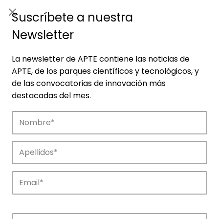
ES
|
ENG
Suscríbete a nuestra
Newsletter
La newsletter de APTE contiene las noticias de
APTE, de los parques científicos y tecnológicos, y
de las convocatorias de innovación más
destacadas del mes.
Noticias
Conoce las noticias más destacadas de