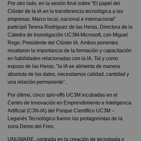
Por otro lado, en la sesión final sobre “El papel del
Clúster de la IA en la transferencia tecnológica a las
empresas. Marco local, nacional e internacional”
participó Teresa Rodríguez de las Heras, Directora de la
Cátedra de Investigación UC3M-Microsoft, con Miguel
Rego, Presidente del Clúster IA. Ambos ponentes
resaltaron la importancia de la formación y capacitación
en habilidades relacionadas con la IA. Tal y como
expuso de las Heras, "la IA se alimenta de manera
absoluta de los datos, necesitamos calidad, cantidad y
una relación permanente".
Por último, cinco spin-offs UC3M incubadas en el
Centro de Innovación en Emprendimiento e Inteligencia
Artificial (C3N-IA) del Parque Científico UC3M –
Leganés Tecnológico
fueron las protagonistas de la
zona Demo del Foro.
UNUWARE
, centrada en la creación de tecnología y