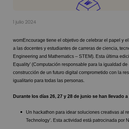
1 julio 2024
womEncourage tiene el objetivo de celebrar el papel y el
a las docentes y estudiantes de carreras de ciencia, tec
Engineering and Mathematics – STEM). Esta última edici
Equality’ (Computación responsable para la igualdad de g
construcción de un futuro digital comprometido con la res
igualitario para todas las personas.
Durante los días 26, 27 y 28 de junio se han llevado 
Un hackathon para idear soluciones creativas al r
Technology’. Esta actividad está patrocinada po