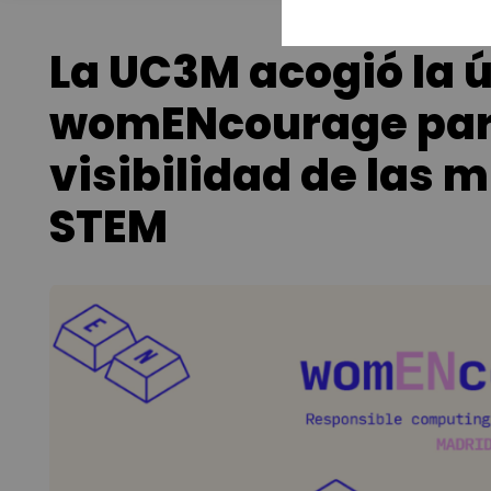
La UC3M acogió la ú
womENcourage para
visibilidad de las 
STEM