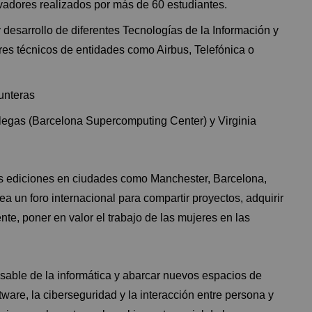
vadores realizados por más de 60 estudiantes.
 desarrollo de diferentes Tecnologías de la Información y
res técnicos de entidades como Airbus, Telefónica o
unteras
llegas (Barcelona Supercomputing Center) y Virginia
res ediciones en ciudades como Manchester, Barcelona,
 un foro internacional para compartir proyectos, adquirir
te, poner en valor el trabajo de las mujeres en las
able de la informática y abarcar nuevos espacios de
oftware, la ciberseguridad y la interacción entre persona y