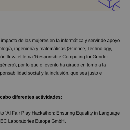
 impacto de las mujeres en la informática y servir de apoyo
nología, ingeniería y matemáticas (Science, Technology,
ón lleva el lema ‘Responsible Computing for Gender
énero), por lo que el evento ha girado en torno a la
ponsabilidad social y la inclusión, que sea justo e
a cabo diferentes actividades:
eto ‘AI Fair Play Hackathon: Ensuring Equality in Language
r NEC Laboratories Europe GmbH.