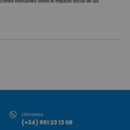
iones relevantes sobre el impacto social de las
Llámanos
(+34) 951 23 13 06