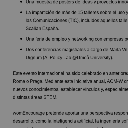
Una muestra de posters de ideas y proyectos inno
La impartición de más de 15 talleres sobre el uso y
las Comunicaciones (TIC), incluidos aquellos talle
Scalian España.
Una feria de empleo y networking con empresas p
Dos conferencias magistrales a cargo de Marta Vi
Dignum (AI Policy Lab @Umeå University).
Este evento internacional ha sido celebrado en anterio
Roma o Praga. Mediante esta iniciativa anual, ACM-W crea
nuevos conocimientos, establecer vínculos y, especialmen
distintas áreas STEM.
womEncourage pretende aportar una perspectiva respons
desarrollo, como la inteligencia artificial, la ingeniería s