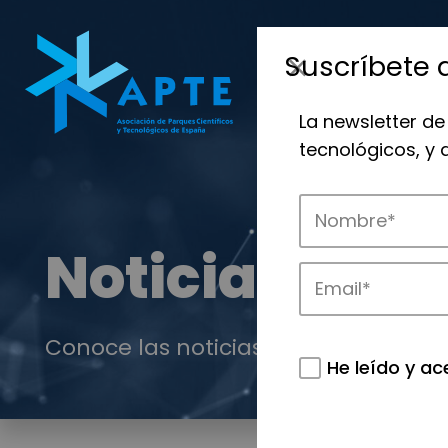
Suscríbete 
La newsletter de
tecnológicos, y
Noticias
Conoce las noticias más destacadas 
He leído y ac