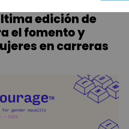
ltima edición de
 el fomento y
mujeres en carreras