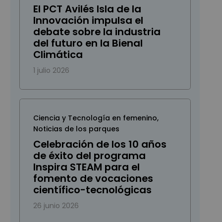
El PCT Avilés Isla de la
Innovación impulsa el
debate sobre la industria
del futuro en la Bienal
Climática
1 julio 2026
Ciencia y Tecnología en femenino
,
Noticias de los parques
Celebración de los 10 años
de éxito del programa
Inspira STEAM para el
fomento de vocaciones
científico-tecnológicas
26 junio 2026