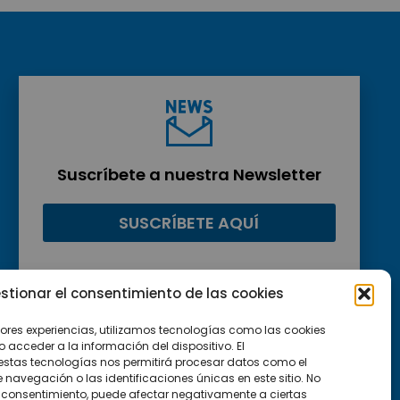
Suscríbete a nuestra Newsletter
SUSCRÍBETE AQUÍ
stionar el consentimiento de las cookies
jores experiencias, utilizamos tecnologías como las cookies
acceder a la información del dispositivo. El
estas tecnologías nos permitirá procesar datos como el
avegación o las identificaciones únicas en este sitio. No
 el consentimiento, puede afectar negativamente a ciertas