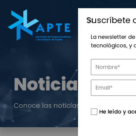
Suscríbete 
La newsletter de
tecnológicos, y
Noticias
Conoce las noticias más destacadas 
He leído y ac