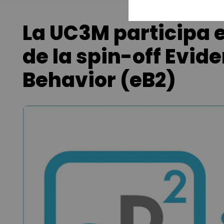
La UC3M participa 
de la spin-off Evi
Behavior (eB2)