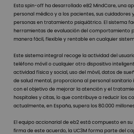
Esta spin-off ha desarrollado eB2 MindCare, una apl
personal médico y a los pacientes, sus cuidadores y
personas en tratamiento psiquiátrico. El sistema fa
herramientas de evaluación del comportamiento pe
manera fácil, flexible y rentable en cualquier sist
Este sistema integral recoge la actividad del usuar
teléfono móvil o cualquier otro dispositivo intelig
actividad física y social, uso del móvil, datos de su
de salud mental, proporciona al personal sanitario
con el objetivo de mejorar la atención y el tratamien
hospitales y citas, lo que contribuye a reducir los
actualmente, en España, supera los 80.000 millones
El equipo accionarial de eb2 está compuesto en su 
firma de este acuerdo, la UC3M forma parte del cap