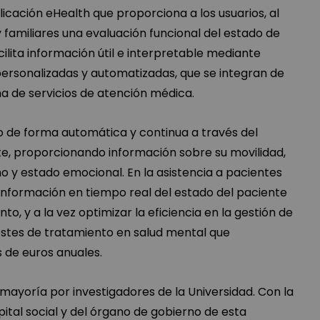
icación eHealth que proporciona a los usuarios, al
 familiares una evaluación funcional del estado de
cilita información útil e interpretable mediante
rsonalizadas y automatizadas, que se integran de
ema de servicios de atención médica.
io de forma automática y continua a través del
ente, proporcionando información sobre su movilidad,
eño y estado emocional. En la asistencia a pacientes
 información en tiempo real del estado del paciente
to, y a la vez optimizar la eficiencia en la gestión de
 costes de tratamiento en salud mental que
 de euros anuales.
mayoría por investigadores de la Universidad. Con la
ital social y del órgano de gobierno de esta