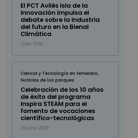
El PCT Avilés Isla de la
Innovación impulsa el
debate sobre la industria
del futuro en la Bienal
Climática
1 julio 2026
Ciencia y Tecnología en femenino
,
Noticias de los parques
Celebración de los 10 años
de éxito del programa
Inspira STEAM para el
fomento de vocaciones
científico-tecnológicas
26 junio 2026