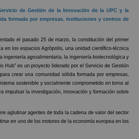
ervicio de Gestión de la Innovación de la UPC y la
da formada por empresas, instituciones y centros de
ntado el pasado 25 de marzo, la constitución del primer
 en los espacios Agròpolis, una unidad científico-técnica
 ingeniería agroalimentaria, la ingeniería biotecnológica y
is Hub” es un proyecto liderado por el Servicio de Gestión
 para crear una comunidad sólida formada por empresas,
sistema sostenible y socialmente comprometido en torno al
ra impulsar la investigación, innovación y formación sobre
re aglutinar agentes de toda la cadena de valor del sector
tirse en uno de los motores de la economía europea en los