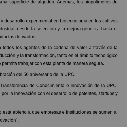
ma superficie de algodón. Además, los biopolímeros de
 desarrollo experimental en biotecnología en los cultivos
ustrial, desde la selección y la mejora genética hasta el
roductos derivados.
todos los agentes de la cadena de valor a través de la
roducción y la transformación, tanto en el ámbito tecnológico
 permita trabajar con esta planta de manera segura.
bración del 50 aniversario de la UPC.
e Transferencia de Conocimiento e Innovación de la UPC,
or la innovación con el desarrollo de patentes, startups y
 está abierto a que empresas e instituciones se sumen al
novación".