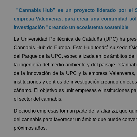
"Cannabis Hub" es un proyecto liderado por el S
empresa Valenveras, para crear una comunidad sóli
investigación "creando un ecosistema sostenible
La Universidad Politécnica de Cataluña (UPC) ha prese
Cannabis Hub de Europa. Este Hub tendrá su sede física
del Parque de la UPC, especializada en los ámbitos de la
la ingeniería del medio ambiente y del paisaje. “Cannab
de la Innovación de la UPC y la empresa Valenveras,
instituciones y centros de investigación creando un eco
cáñamo. El objetivo es unir empresas e instituciones pa
el sector del cannabis.
Dieciocho empresas forman parte de la alianza, que quie
del cannabis para favorecer un ámbito que puede conver
próximos años.