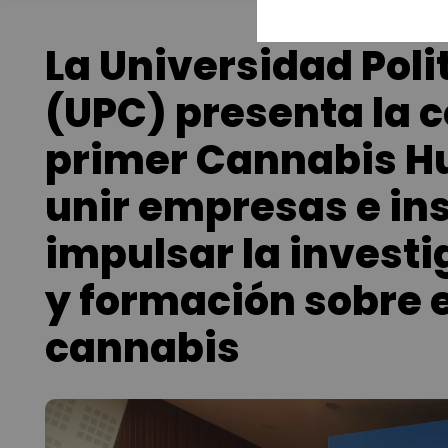
La Universidad Pol
(UPC) presenta la c
primer Cannabis H
unir empresas e in
impulsar la invest
y formación sobre e
cannabis