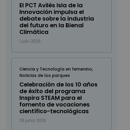
El PCT Avilés Isla de la
Innovación impulsa el
debate sobre la industria
del futuro en la Bienal
Climática
1 julio 2026
Ciencia y Tecnología en femenino
,
Noticias de los parques
Celebración de los 10 años
de éxito del programa
Inspira STEAM para el
fomento de vocaciones
científico-tecnológicas
26 junio 2026