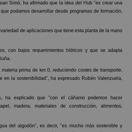
Joan Simó, ha afirmado que la idea del Hub "es crear una
 que podamos desarrollar desde programas de formación,
 variedad de aplicaciones que tiene esta planta de la mano
s, con bajos requerimientos hídricos y que se adapta
luña.
 materia prima de km 0, reduciendo costes de transporte,
e en la sostenibilidad", ha expresado Rubén Valenzuela,
es, ha explicado que "con el cáñamo podemos hacer
papel, madera, materiales de construcción, alimentos,
ua del algodón", es decir, "es mucho más sostenible y