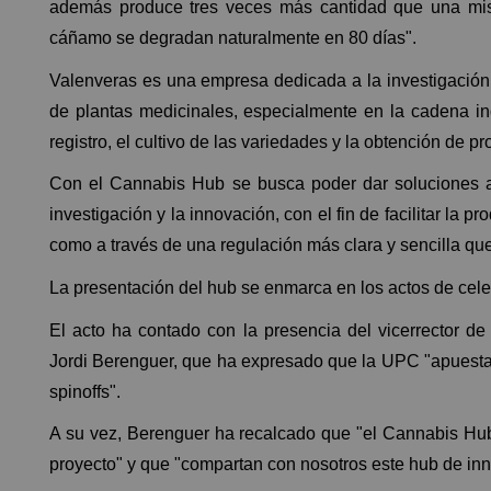
además produce tres veces más cantidad que una mis
cáñamo se degradan naturalmente en 80 días".
Valenveras es una empresa dedicada a la investigación y
de plantas medicinales, especialmente en la cadena ind
registro, el cultivo de las variedades y la obtención de p
Con el Cannabis Hub se busca poder dar soluciones a 
investigación y la innovación, con el fin de facilitar la p
como a través de una regulación más clara y sencilla que
La presentación del hub se enmarca en los actos de cele
El acto ha contado con la presencia del vicerrector d
Jordi Berenguer, que ha expresado que la UPC "apuesta p
spinoffs".
A su vez, Berenguer ha recalcado que "el Cannabis Hub
proyecto" y que "compartan con nosotros este hub de in