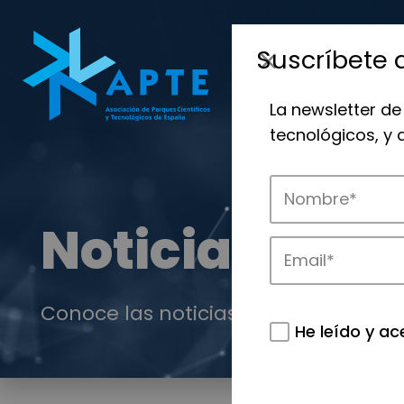
Suscríbete 
La newsletter de
tecnológicos, y
Noticias
Conoce las noticias más destacadas 
He leído y ac