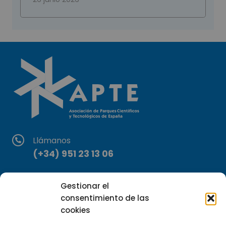
Llámanos
(+34) 951 23 13 06
Escríbenos
Gestionar el
info@apte.org
consentimiento de las
cookies
Encuéntranos