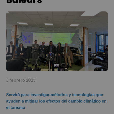
3 febrero 2025
Servirá para investigar métodos y tecnologías que
ayuden a mitigar los efectos del cambio climático en
el turismo