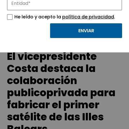
Conoce las noticias más destacadas de
APTE y sus parques científicos y
He leído y acepto la
política de privacidad
.
tecnológicos.
El vicepresidente
Costa destaca la
colaboración
publicoprivada para
fabricar el primer
satélite de las Illes
Balears