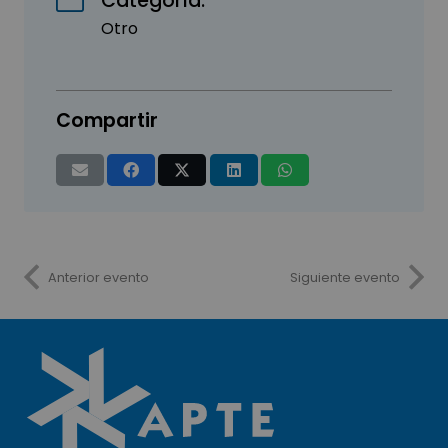
Categoría:
Otro
Compartir
Anterior evento
Siguiente evento