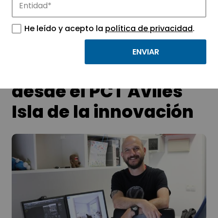
He leído y acepto la
política de privacidad
.
Visualización
arquitectónica en 3D
desde el PCT Avilés
Isla de la innovación