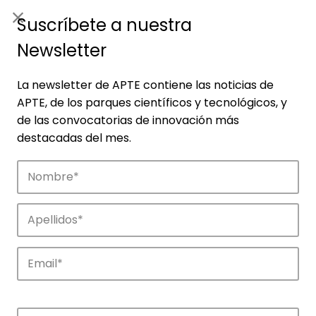
ES
|
ENG
Suscríbete a nuestra
Newsletter
La newsletter de APTE contiene las noticias de
APTE, de los parques científicos y tecnológicos, y
de las convocatorias de innovación más
destacadas del mes.
Noticias
Conoce las noticias más destacadas de
APTE y sus parques científicos y
tecnológicos.