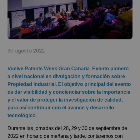
30 agosto 2022
Vuelve Patents Week Gran Canaria. Evento pionero
a nivel nacional en divulgación y formación sobre
Propiedad Industrial. El objetivo principal del evento
es dar visibilidad y concienciar sobre la importancia
y el valor de proteger la investigación de calidad,
para así contribuir con el avance y desarrollo
tecnológico.
Durante las jornadas del 28, 29 y 30 de septiembre de
2022 en horario de mañana y tarde, contaremos con