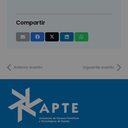
Compartir
Anterior evento
Siguiente evento