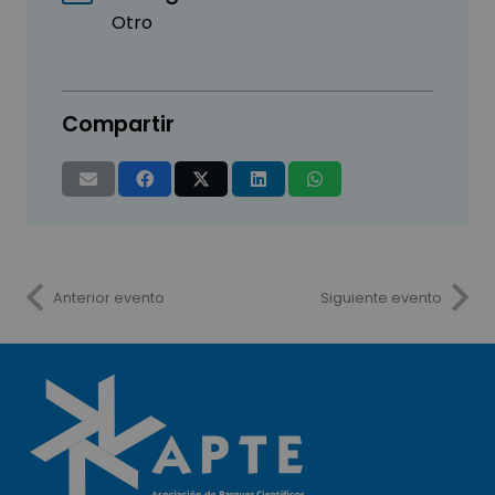
Otro
Compartir
Anterior evento
Siguiente evento