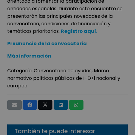
orientado a fomentar la participación de
entidades españolas. Durante este encuentro se
presentarán las principales novedades de la
convocatoria, condiciones de financiación y
temáticas prioritarias.
Registro aquí.
Preanuncio de la convocatoria
Más información
Categoría:
Convocatoria de ayudas
,
Marco
normativo políticas públicas de I+D+i nacional y
europeo
También te puede interesar