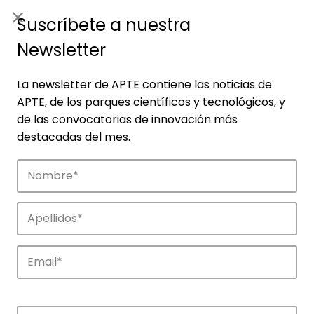
ES
|
ENG
Suscríbete a nuestra
Newsletter
La newsletter de APTE contiene las noticias de
APTE, de los parques científicos y tecnológicos, y
de las convocatorias de innovación más
destacadas del mes.
Noticias
Conoce las noticias más destacadas de