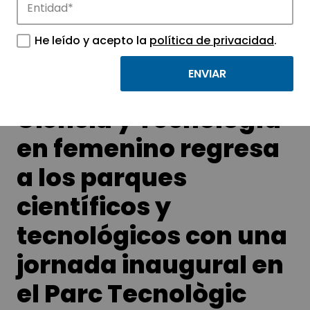
Conoce las noticias más destacadas de
APTE y sus parques científicos y
He leído y acepto la
política de privacidad
.
tecnológicos.
Ciencia y Tecnología
en femenino regresa
a los parques
científicos y
tecnológicos con una
jornada inaugural en
el Parc Tecnològic