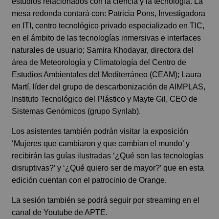
estudios relacionados con la ciencia y la tecnología. La
mesa redonda contará con: Patricia Pons, Investigadora
en ITI, centro tecnológico privado especializado en TIC,
en el ámbito de las tecnologías inmersivas e interfaces
naturales de usuario; Samira Khodayar, directora del
área de Meteorología y Climatología del Centro de
Estudios Ambientales del Mediterráneo (CEAM); Laura
Martí, líder del grupo de descarbonización de AIMPLAS,
Instituto Tecnológico del Plástico y Mayte Gil, CEO de
Sistemas Genómicos (grupo Synlab).
Los asistentes también podrán visitar la exposición
‘Mujeres que cambiaron y que cambian el mundo’ y
recibirán las guías ilustradas ‘¿Qué son las tecnologías
disruptivas?’ y ‘¿Qué quiero ser de mayor?’ que en esta
edición cuentan con el patrocinio de Orange.
La sesión también se podrá seguir por streaming en el
canal de
Youtube de APTE
.