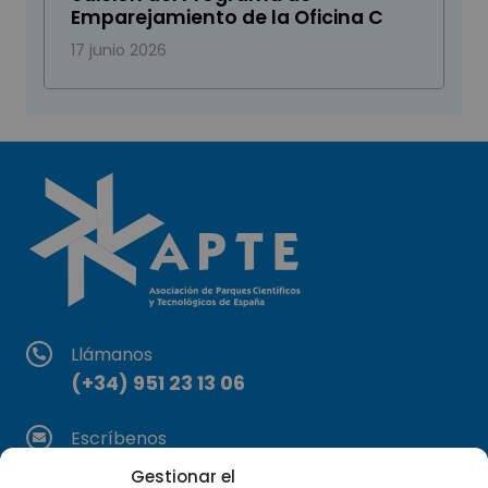
Emparejamiento de la Oficina C
17 junio 2026
Llámanos
(+34) 951 23 13 06
Escríbenos
info@apte.org
Gestionar el