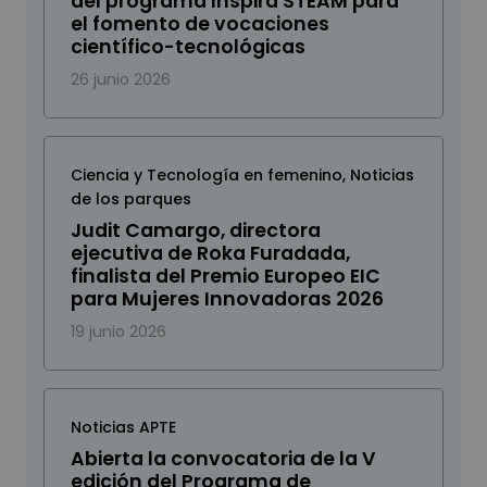
del programa Inspira STEAM para
el fomento de vocaciones
científico-tecnológicas
26 junio 2026
Ciencia y Tecnología en femenino
,
Noticias
de los parques
Judit Camargo, directora
ejecutiva de Roka Furadada,
finalista del Premio Europeo EIC
para Mujeres Innovadoras 2026
19 junio 2026
Noticias APTE
Abierta la convocatoria de la V
edición del Programa de