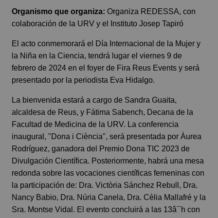
Organismo que organiza:
Organiza REDESSA, con
colaboración de la URV y el Instituto Josep Tapiró
El acto conmemorará el Día Internacional de la Mujer y
la Niña en la Ciencia, tendrá lugar el viernes 9 de
febrero de 2024 en el foyer de Fira Reus Events y será
presentado por la periodista Eva Hidalgo.
La bienvenida estará a cargo de Sandra Guaita,
alcaldesa de Reus, y Fátima Sabench, Decana de la
Facultad de Medicina de la URV. La conferencia
inaugural, "Dona i Ciència", será presentada por Àurea
Rodríguez, ganadora del Premio Dona TIC 2023 de
Divulgación Científica. Posteriormente, habrá una mesa
redonda sobre las vocaciones científicas femeninas con
la participación de: Dra. Victòria Sánchez Rebull, Dra.
Nancy Babio, Dra. Núria Canela, Dra. Cèlia Mallafré y la
Sra. Montse Vidal. El evento concluirá a las 13â¯h con