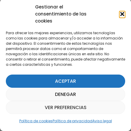
explicar su labor en la Universidad y cómo alcanzó su
Gestionar el
logro científico.
consentimiento de las
cookies
Para ofrecer las mejores experiencias, utilizamos tecnologías
como las cookies para almacenar y/o acceder a la información
del dispositivo. El consentimiento de estas tecnologías nos
permitirá procesar datos como el comportamiento de
navegación o las identificaciones únicas en este sitio. No
consentir o retirar el consentimiento, puede afectar negativamente
a ciertas características y funciones.
ACEPTAR
DENEGAR
VER PREFERENCIAS
Asistente Parquepedia
Política de cookies
Política de privacidad
Aviso legal