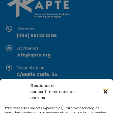
Llámanos
(+34) 951 23 13 06
Escríbenos
info@apte.org
Encuéntranos
C/Marie Curie, 35
29590 Campanillas, Málaga
Gestionar el
consentimiento de las
cookies
Para ofrecer las mejores experiencias, utilizamos tecnologías
como las cookies para almacenar y/o acceder a la información