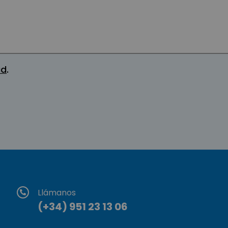
ad
.
Llámanos
(+34) 951 23 13 06