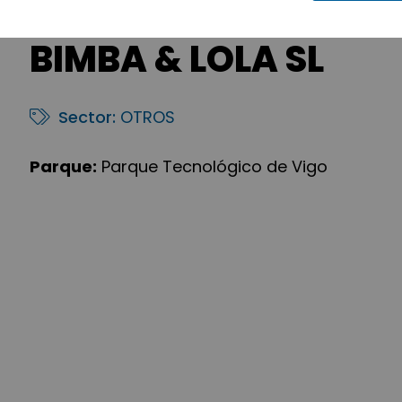
BIMBA & LOLA SL
Sector:
OTROS
Parque:
Parque Tecnológico de Vigo