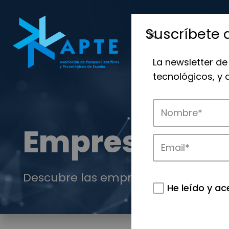
Suscríbete 
La newsletter de
tecnológicos, y
Empresas
Descubre las empresas que impulsan
He leído y ac