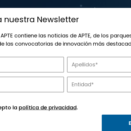
a nuestra Newsletter
 APTE contiene las noticias de APTE, de los parques
 de las convocatorias de innovación más destacad
 la innovación en los parques de APTE.
epto la
política de privacidad
.