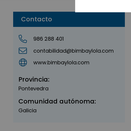
Contacto
986 288 401
contabilidad@bimbaylola.com
www.bimbaylola.com
Provincia:
Pontevedra
Comunidad autónoma:
Galicia