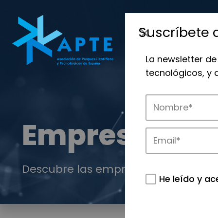
Suscríbete 
La newsletter de
tecnológicos, y
Empresas
Descubre las empresas que impulsan
He leído y ac