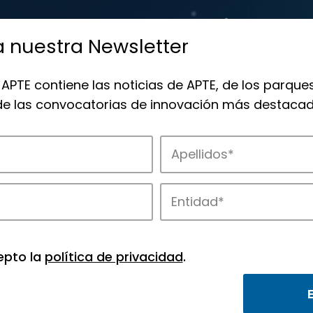
a nuestra Newsletter
 APTE contiene las noticias de APTE, de los parques
 de las convocatorias de innovación más destacad
 la innovación en los parques de APTE.
epto la
política de privacidad
.