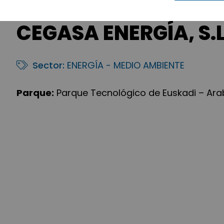
CEGASA ENERGÍA, S.L
Sector:
ENERGÍA - MEDIO AMBIENTE
Parque:
Parque Tecnológico de Euskadi – Ar