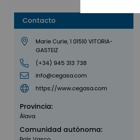
Contacto
Marie Curie, 1 01510 VITORIA-
GASTEIZ
(+34) 945 313 738
info@cegasa.com
https://www.cegasa.com
Provincia:
Álava
Comunidad autónoma:
País Vasco