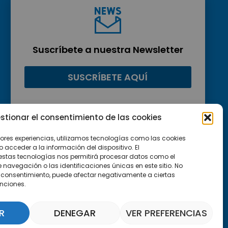
Suscríbete a nuestra Newsletter
SUSCRÍBETE AQUÍ
stionar el consentimiento de las cookies
jores experiencias, utilizamos tecnologías como las cookies
acceder a la información del dispositivo. El
estas tecnologías nos permitirá procesar datos como el
avegación o las identificaciones únicas en este sitio. No
 el consentimiento, puede afectar negativamente a ciertas
unciones.
R
DENEGAR
VER PREFERENCIAS