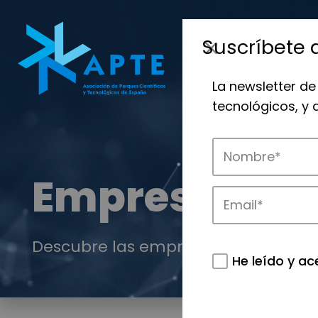
Suscríbete 
La newsletter de
tecnológicos, y
Empresas
Descubre las empresas que impulsan
He leído y ac