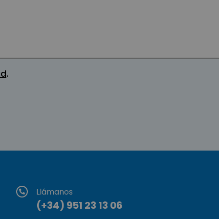
ad
.
Llámanos
(+34) 951 23 13 06