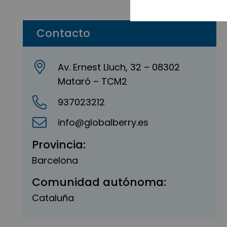
Contacto
Av. Ernest Lluch, 32 – 08302
Mataró – TCM2
937023212
info@globalberry.es
Provincia:
Barcelona
Comunidad autónoma:
Cataluña