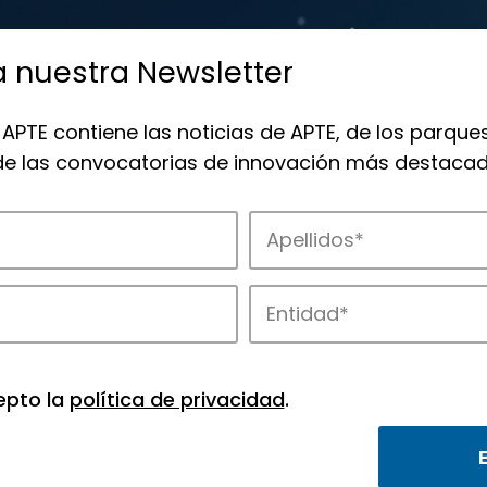
a nuestra Newsletter
 APTE contiene las noticias de APTE, de los parques
 de las convocatorias de innovación más destacad
 la innovación en los parques de APTE.
epto la
política de privacidad
.