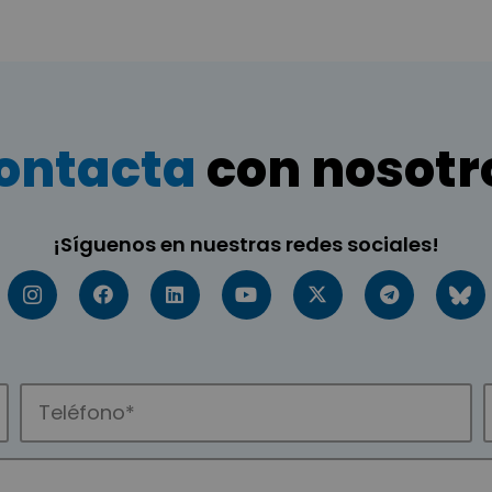
ontacta
con nosotr
¡Síguenos en nuestras redes sociales!