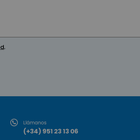
ad
.
Llámanos
(+34) 951 23 13 06