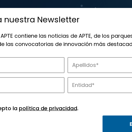
a nuestra Newsletter
 APTE contiene las noticias de APTE, de los parques
 de las convocatorias de innovación más destacad
 la innovación en los parques de APTE.
epto la
política de privacidad
.