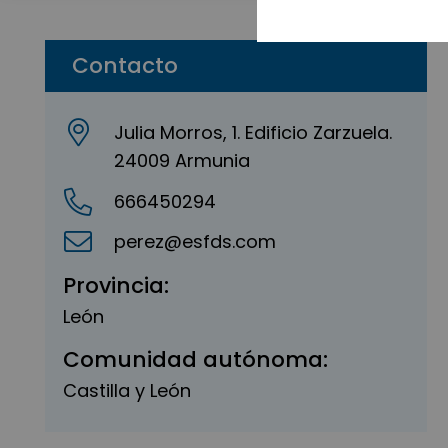
Contacto
Julia Morros, 1. Edificio Zarzuela.
24009 Armunia
666450294
perez@esfds.com
Provincia:
León
Comunidad autónoma:
Castilla y León