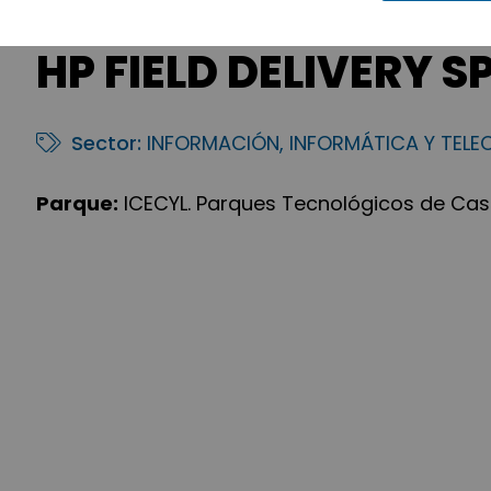
HP FIELD DELIVERY SP
Sector:
INFORMACIÓN, INFORMÁTICA Y TEL
Parque:
ICECYL. Parques Tecnológicos de Casti