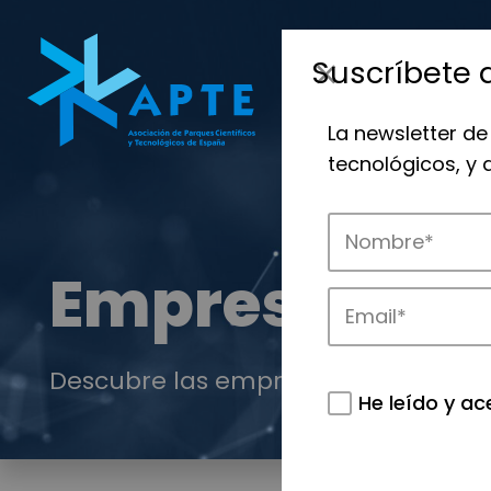
Suscríbete 
La newsletter de
tecnológicos, y
Empresas
Descubre las empresas que impulsan
He leído y ac