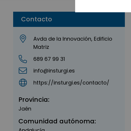
Contacto
Avda de la Innovación, Edificio
Matriz
689 67 99 31
info@insturgi.es
https://insturgi.es/contacto/
Provincia:
Jaén
Comunidad autónoma:
Andalucía