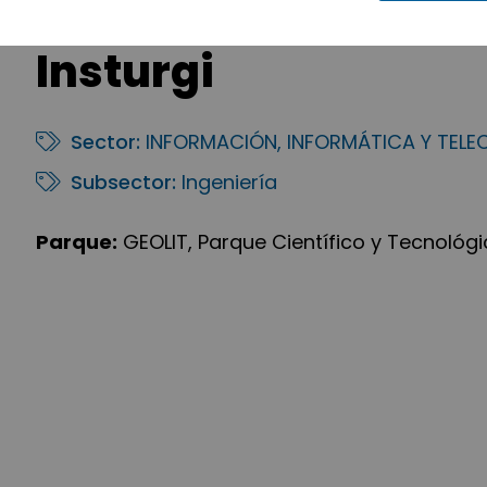
Insturgi
Sector:
INFORMACIÓN, INFORMÁTICA Y TEL
Subsector:
Ingeniería
Parque:
GEOLIT, Parque Científico y Tecnológ