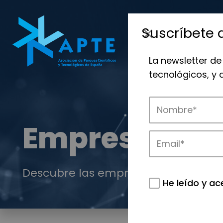
Suscríbete 
La newsletter de
tecnológicos, y
Empresas
Descubre las empresas que impulsan
He leído y ac