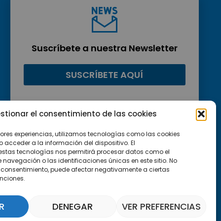
Suscríbete a nuestra Newsletter
SUSCRÍBETE AQUÍ
stionar el consentimiento de las cookies
jores experiencias, utilizamos tecnologías como las cookies
acceder a la información del dispositivo. El
estas tecnologías nos permitirá procesar datos como el
avegación o las identificaciones únicas en este sitio. No
 el consentimiento, puede afectar negativamente a ciertas
unciones.
R
DENEGAR
VER PREFERENCIAS