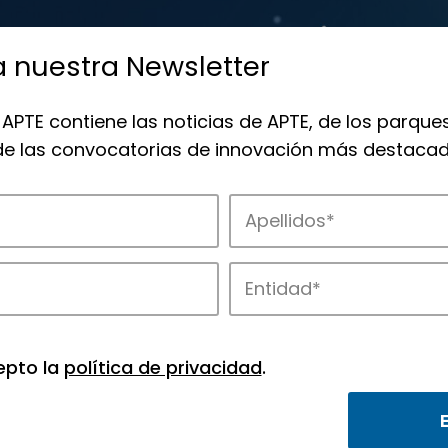
a nuestra Newsletter
 APTE contiene las noticias de APTE, de los parques
 de las convocatorias de innovación más destacad
 la innovación en los parques de APTE.
epto la
política de privacidad
.