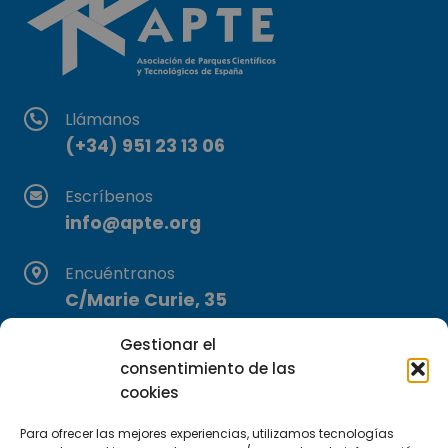
Llámanos
(+34) 951 23 13 06
Escríbenos
info@apte.org
Encuéntranos
C/Marie Curie, 35
29590 Campanillas, Málaga
Gestionar el
consentimiento de las
cookies
Para ofrecer las mejores experiencias, utilizamos tecnologías