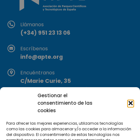
Llámanos
(+34) 951 23 13 06
Escríbenos
info@apte.org
Encuéntranos
C/Marie Curie, 35
29590 Campanillas, Málaga
Gestionar el
consentimiento de las
cookies
Para ofrecer las mejores experiencias, utilizamos tecnologías
como las cookies para almacenar y/o acceder a la información
del dispositivo. El consentimiento de estas tecnologías nos