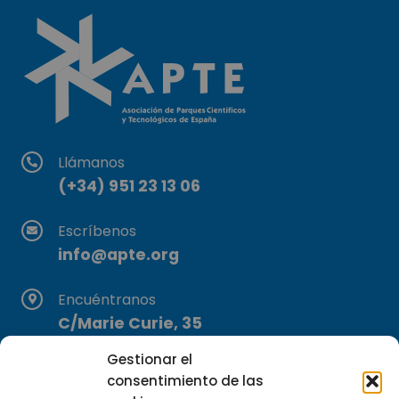
Llámanos
(+34) 951 23 13 06
Escríbenos
info@apte.org
Encuéntranos
C/Marie Curie, 35
29590 Campanillas, Málaga
Gestionar el
consentimiento de las