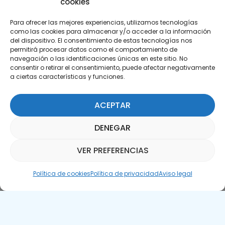
cookies
Para ofrecer las mejores experiencias, utilizamos tecnologías
como las cookies para almacenar y/o acceder a la información
del dispositivo. El consentimiento de estas tecnologías nos
permitirá procesar datos como el comportamiento de
Suscríbete a nuestra Newsletter
navegación o las identificaciones únicas en este sitio. No
consentir o retirar el consentimiento, puede afectar negativamente
a ciertas características y funciones.
SUSCRÍBETE AQUÍ
ACEPTAR
DENEGAR
VER PREFERENCIAS
Asistente Parquepedia
Política de cookies
Política de privacidad
Aviso legal
Aviso legal
Política de cookies