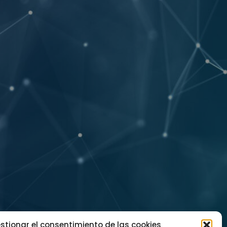
stionar el consentimiento de las cookies