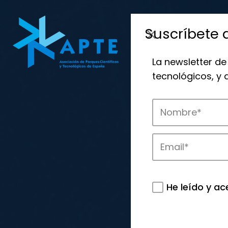
Suscríbete 
La newsletter de
tecnológicos, y
He leído y ac