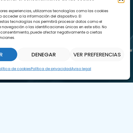
jores experiencias, utilizamos tecnologías como las cookies
acceder a la información del dispositivo. El
estas tecnologías nos permitirá procesar datos como el
avegación o las identificaciones únicas en este sitio. No
 el consentimiento, puede afectar negativamente a ciertas
unciones.
R
DENEGAR
VER PREFERENCIAS
Asistente Parquepedia
olítica de cookies
Política de privacidad
Aviso legal