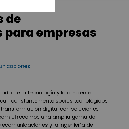
s de
s para empresas
municaciones
rado de la tecnología y la creciente
uscan constantemente socios tecnológicos
 transformación digital con soluciones
elecom ofrecemos una amplia gama de
elecomunicaciones y la ingeniería de