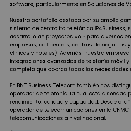
software, particularmente en Soluciones de Vo
Nuestro portafolio destaca por su amplia gama
sistema de centralita telefónica IP4Business, 
desarrollo de proyectos VoIP para diversos 
empresas, call centers, centros de negocios y 
clínicas y hoteles). Además, nuestra empres
integraciones avanzadas de telefonía móvil y 
completa que abarca todas las necesidades d
En BNT Business Telecom también nos distingu
operador de telefonía, la cual está diseñada 
rendimiento, calidad y capacidad. Desde el a
operador de telecomunicaciones en la CNMC p
telecomunicaciones a nivel nacional.