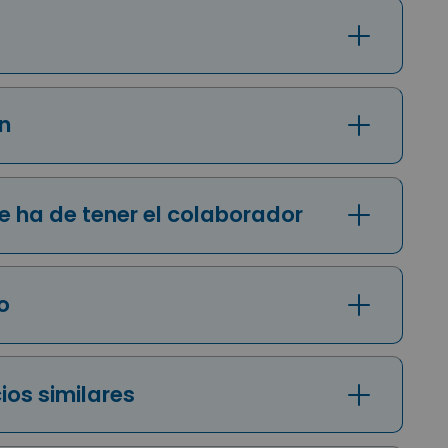
an
e ha de tener el colaborador
io
cios similares