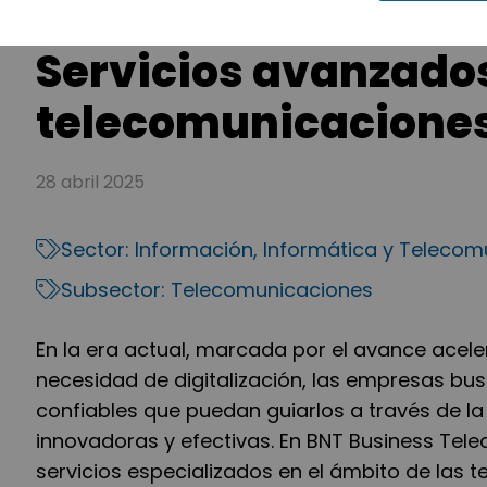
Servicios avanzado
telecomunicacione
28 abril 2025
Sector:
Información, Informática y Teleco
Subsector:
Telecomunicaciones
En la era actual, marcada por el avance acele
necesidad de digitalización, las empresas b
confiables que puedan guiarlos a través de la
innovadoras y efectivas. En BNT Business T
servicios especializados en el ámbito de las t