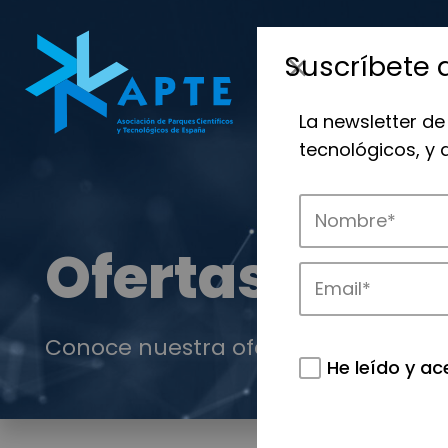
Suscríbete 
La newsletter de
tecnológicos, y
Ofertas de c
Conoce nuestra oferta de colaborac
He leído y ac