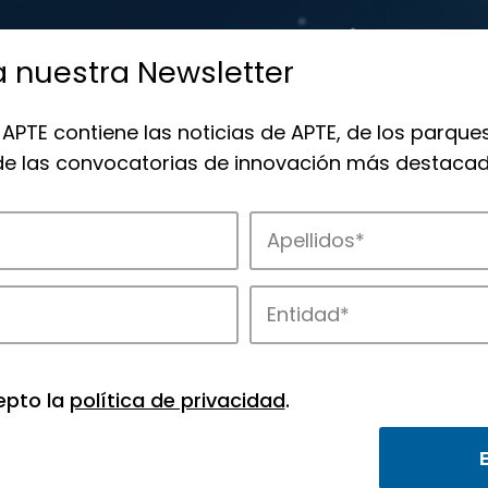
a nuestra Newsletter
 APTE contiene las noticias de APTE, de los parques
 de las convocatorias de innovación más destacad
olaboración
ión.
epto la
política de privacidad
.